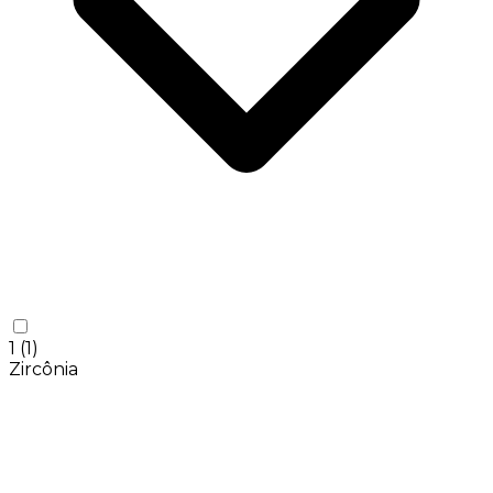
1
(1)
Zircônia