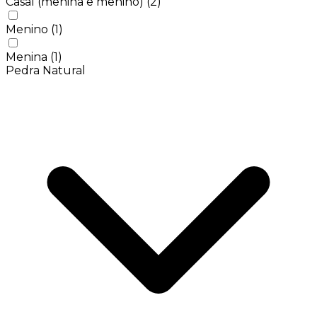
Casal (menina e menino)
(2)
Menino
(1)
Menina
(1)
Pedra Natural