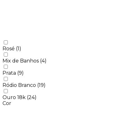
Rosé
(1)
Mix de Banhos
(4)
Prata
(9)
Ródio Branco
(19)
Ouro 18k
(24)
Cor