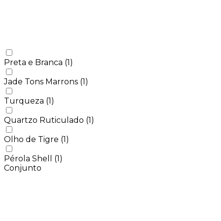
Preta e Branca
(1)
Jade Tons Marrons
(1)
Turqueza
(1)
Quartzo Ruticulado
(1)
Olho de Tigre
(1)
Pérola Shell
(1)
Conjunto