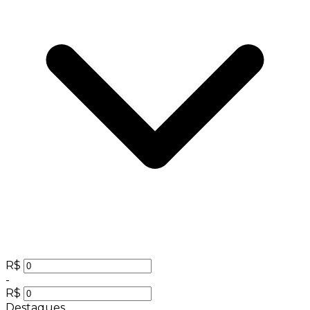
R$
-
R$
Destaques