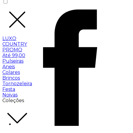
LUXO
COUNTRY
PROMO
Até 99,00
Pulseiras
Aneis
Colares
Brincos
Tornozeleira
Festa
Noivas
Coleções