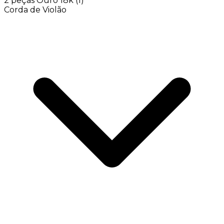
2 peças Ouro 18k
(1)
Corda de Violão