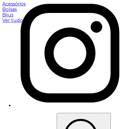
Acessórios
Bolsas
Bijus
Ver tudo