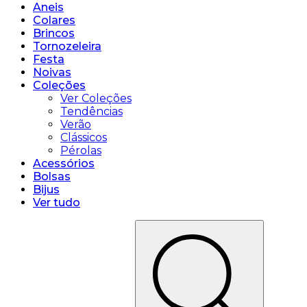
Aneis
Colares
Brincos
Tornozeleira
Festa
Noivas
Coleções
Ver Coleções
Tendências
Verão
Clássicos
Pérolas
Acessórios
Bolsas
Bijus
Ver tudo