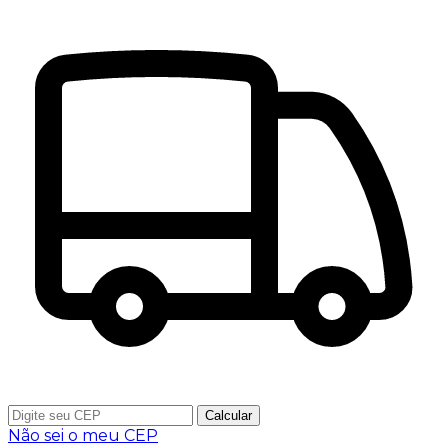
Calcular
Não sei o meu CEP