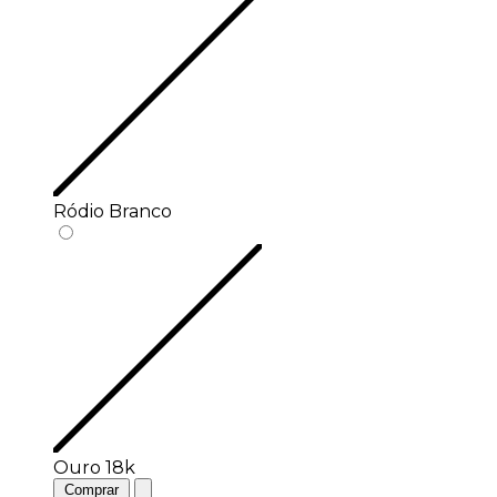
Ródio Branco
Ouro 18k
Comprar