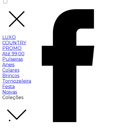
LUXO
COUNTRY
PROMO
Até 99,00
Pulseiras
Aneis
Colares
Brincos
Tornozeleira
Festa
Noivas
Coleções