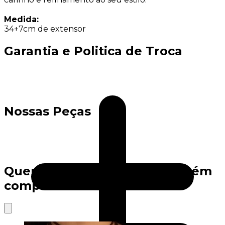
Medida:
34+7cm de extensor
Garantia e Politica de Troca
Nossas Peças
Quem viu este produto também
comprou