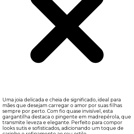
Uma joia delicada e cheia de significado, ideal para
mães que desejam carregar o amor por suas filhas
sempre por perto. Com fio quase invisível, esta
gargantilha destaca o pingente em madrepérola, que
transmite leveza e elegante. Perfeito para compor
looks sutis e sofisticados, adicionando um toque de
carinho e refinamento ao seu estilo.