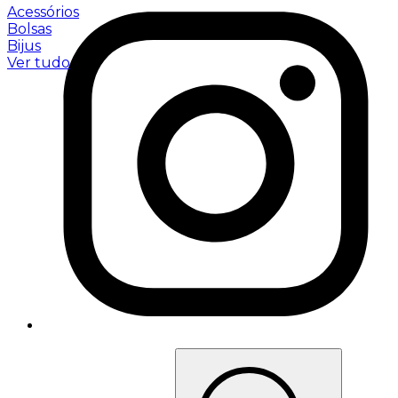
Acessórios
Bolsas
Bijus
Ver tudo