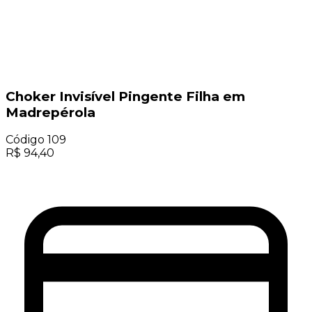
Choker Invisível Pingente Filha em
Madrepérola
Código
109
R$
94,40