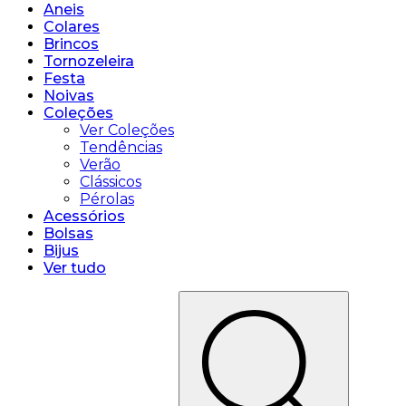
Aneis
Colares
Brincos
Tornozeleira
Festa
Noivas
Coleções
Ver Coleções
Tendências
Verão
Clássicos
Pérolas
Acessórios
Bolsas
Bijus
Ver tudo