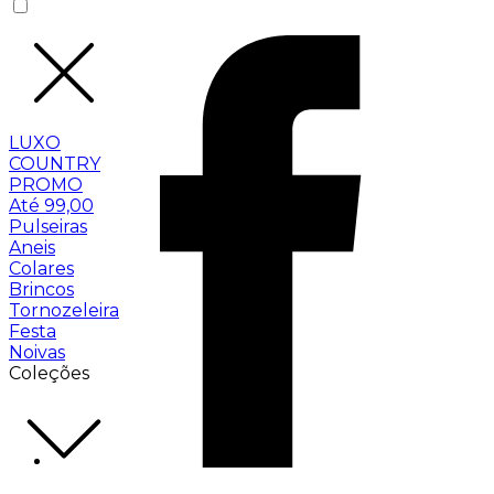
LUXO
COUNTRY
PROMO
Até 99,00
Pulseiras
Aneis
Colares
Brincos
Tornozeleira
Festa
Noivas
Coleções