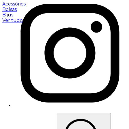
Acessórios
Bolsas
Bijus
Ver tudo