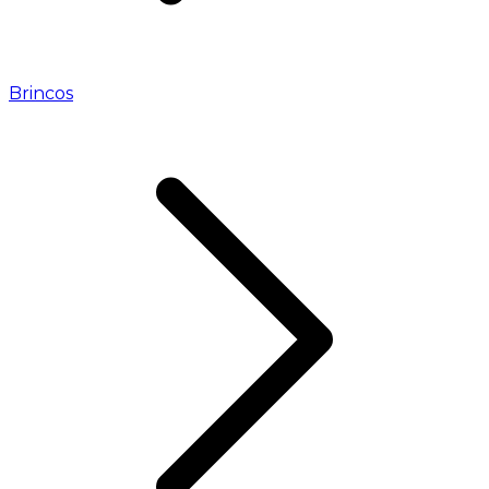
Brincos