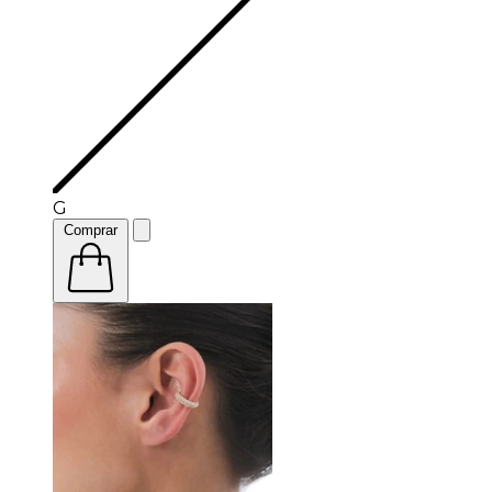
G
Comprar