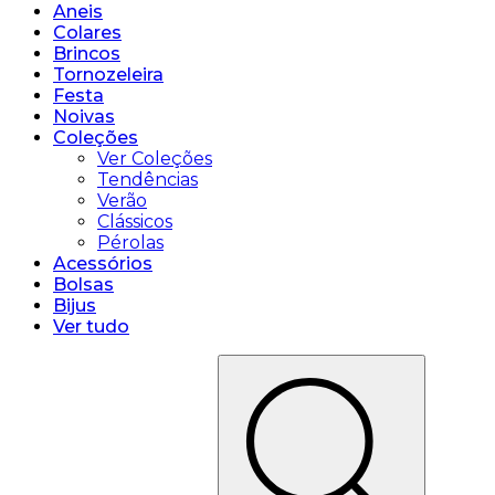
Aneis
Colares
Brincos
Tornozeleira
Festa
Noivas
Coleções
Ver Coleções
Tendências
Verão
Clássicos
Pérolas
Acessórios
Bolsas
Bijus
Ver tudo