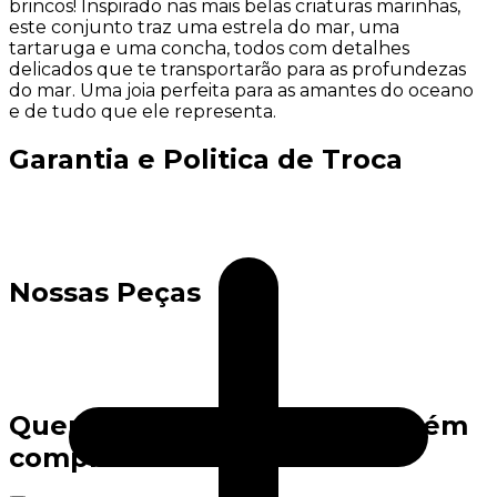
brincos! Inspirado nas mais belas criaturas marinhas,
este conjunto traz uma estrela do mar, uma
tartaruga e uma concha, todos com detalhes
delicados que te transportarão para as profundezas
do mar. Uma joia perfeita para as amantes do oceano
e de tudo que ele representa.
Garantia e Politica de Troca
Nossas Peças
Quem viu este produto também
comprou