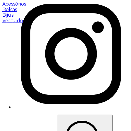
Acessórios
Bolsas
Bijus
Ver tudo