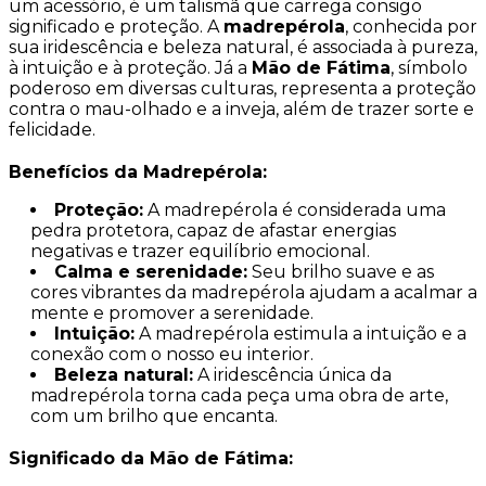
um acessório, é um talismã que carrega consigo
significado e proteção. A
madrepérola
, conhecida por
sua iridescência e beleza natural, é associada à pureza,
à intuição e à proteção. Já a
Mão de Fátima
, símbolo
poderoso em diversas culturas, representa a proteção
contra o mau-olhado e a inveja, além de trazer sorte e
felicidade.
Benefícios da Madrepérola:
Proteção:
A madrepérola é considerada uma
pedra protetora, capaz de afastar energias
negativas e trazer equilíbrio emocional.
Calma e serenidade:
Seu brilho suave e as
cores vibrantes da madrepérola ajudam a acalmar a
mente e promover a serenidade.
Intuição:
A madrepérola estimula a intuição e a
conexão com o nosso eu interior.
Beleza natural:
A iridescência única da
madrepérola torna cada peça uma obra de arte,
com um brilho que encanta.
Significado da Mão de Fátima: