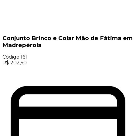
Conjunto Brinco e Colar Mão de Fátima em
Madrepérola
Código
161
R$
202,50