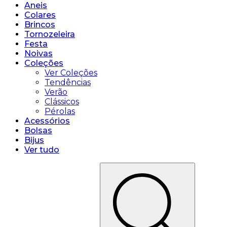
Aneis
Colares
Brincos
Tornozeleira
Festa
Noivas
Coleções
Ver Coleções
Tendências
Verão
Clássicos
Pérolas
Acessórios
Bolsas
Bijus
Ver tudo