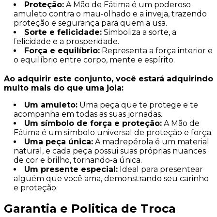
Proteção:
A Mão de Fátima é um poderoso
amuleto contra o mau-olhado e a inveja, trazendo
proteção e segurança para quem a usa.
Sorte e felicidade:
Simboliza a sorte, a
felicidade e a prosperidade.
Força e equilíbrio:
Representa a força interior e
o equilíbrio entre corpo, mente e espírito.
Ao adquirir este conjunto, você estará adquirindo
muito mais do que uma joia:
Um amuleto:
Uma peça que te protege e te
acompanha em todas as suas jornadas.
Um símbolo de força e proteção:
A Mão de
Fátima é um símbolo universal de proteção e força.
Uma peça única:
A madrepérola é um material
natural, e cada peça possui suas próprias nuances
de cor e brilho, tornando-a única.
Um presente especial:
Ideal para presentear
alguém que você ama, demonstrando seu carinho
e proteção.
Garantia e Politica de Troca