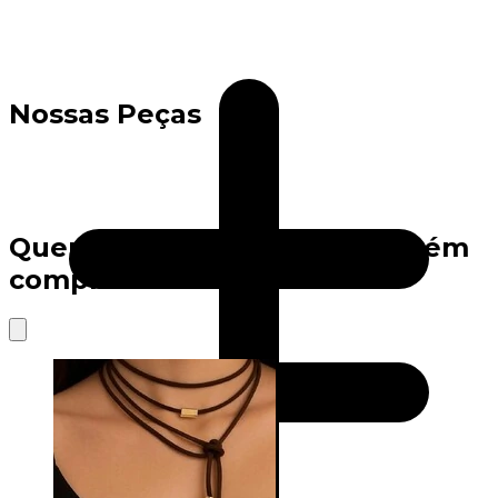
Nossas Peças
Quem viu este produto também
comprou