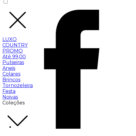
LUXO
COUNTRY
PROMO
Até 99,00
Pulseiras
Aneis
Colares
Brincos
Tornozeleira
Festa
Noivas
Coleções