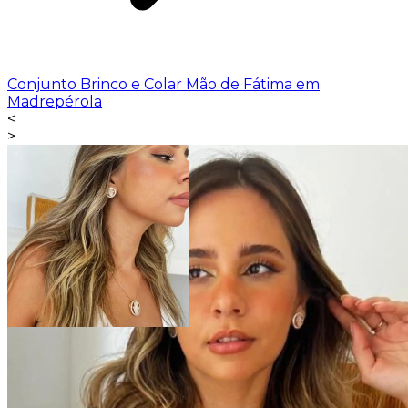
Conjunto Brinco e Colar Mão de Fátima em
Madrepérola
<
>