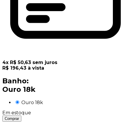
4
x
R$
50,63
sem juros
R$
196,43
à vista
Banho:
Ouro 18k
Ouro 18k
Em estoque
Comprar