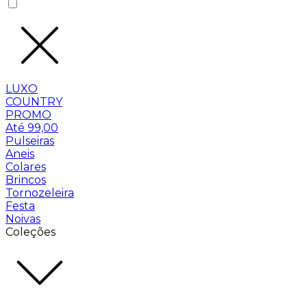
LUXO
COUNTRY
PROMO
Até 99,00
Pulseiras
Aneis
Colares
Brincos
Tornozeleira
Festa
Noivas
Coleções