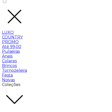
LUXO
COUNTRY
PROMO
Até 99,00
Pulseiras
Aneis
Colares
Brincos
Tornozeleira
Festa
Noivas
Coleções