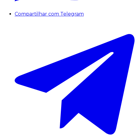
Compartilhar com Telegram