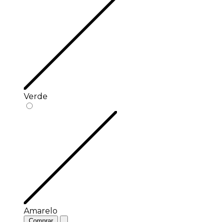
Verde
Amarelo
Comprar