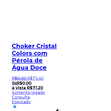
Choker Cristal
Colors com
Pérola de
Água Doce
R$
0
,
00
R$
73
,
40
0x
R$
0,00
à vista
R$
71,20
Somente logado
Consulta
Esgotado