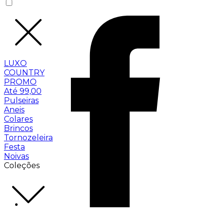
LUXO
COUNTRY
PROMO
Até 99,00
Pulseiras
Aneis
Colares
Brincos
Tornozeleira
Festa
Noivas
Coleções