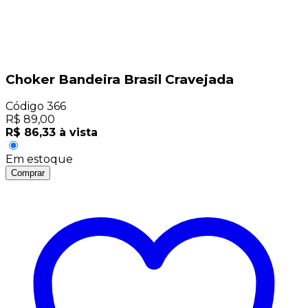
Choker Bandeira Brasil Cravejada
Código
366
R$
89,00
R$
86,33
à vista
Em estoque
Comprar