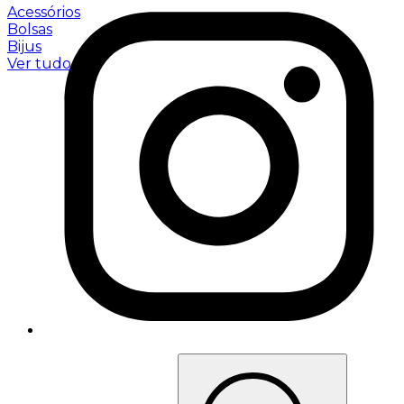
Acessórios
Bolsas
Bijus
Ver tudo