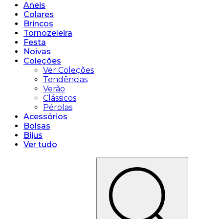
Aneis
Colares
Brincos
Tornozeleira
Festa
Noivas
Coleções
Ver Coleções
Tendências
Verão
Clássicos
Pérolas
Acessórios
Bolsas
Bijus
Ver tudo