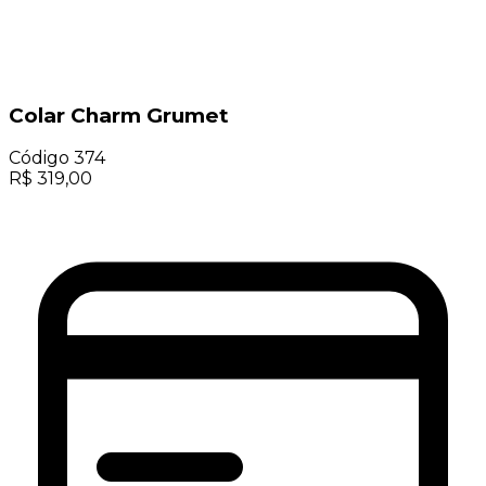
Colar Charm Grumet
Código
374
R$
319,00