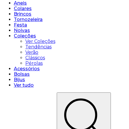
Aneis
Colares
Brincos
Tornozeleira
Festa
Noivas
Coleções
Ver Coleções
Tendências
Verão
Clássicos
Pérolas
Acessórios
Bolsas
Bijus
Ver tudo