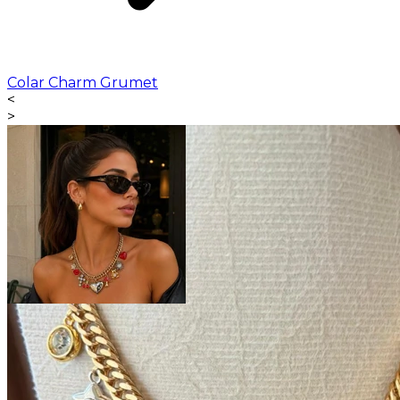
Colar Charm Grumet
<
>