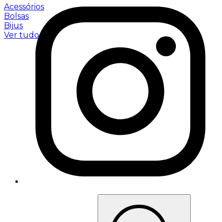
Acessórios
Bolsas
Bijus
Ver tudo