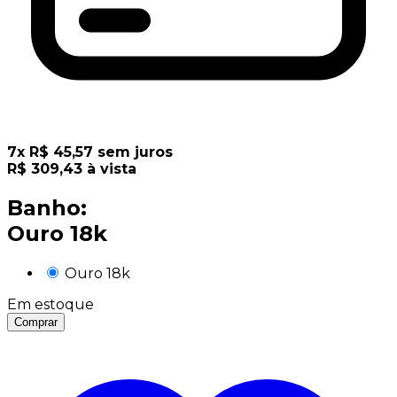
7
x
R$
45,57
sem juros
R$
309,43
à vista
Banho:
Ouro 18k
Ouro 18k
Em estoque
Comprar