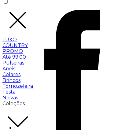
LUXO
COUNTRY
PROMO
Até 99,00
Pulseiras
Aneis
Colares
Brincos
Tornozeleira
Festa
Noivas
Coleções