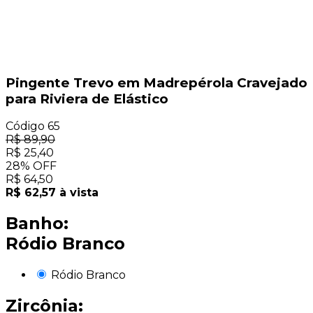
Pingente Trevo em Madrepérola Cravejado
para Riviera de Elástico
Código
65
R$
89,90
R$
25,40
28
%
OFF
R$
64,50
R$
62,57
à vista
Banho:
Ródio Branco
Ródio Branco
Zircônia: