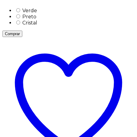
Verde
Preto
Cristal
Comprar