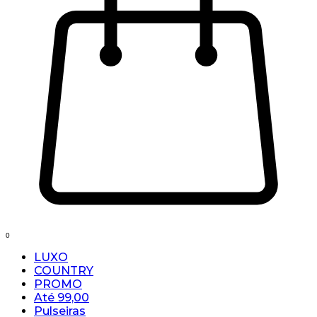
0
LUXO
COUNTRY
PROMO
Até 99,00
Pulseiras