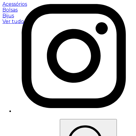
Acessórios
Bolsas
Bijus
Ver tudo