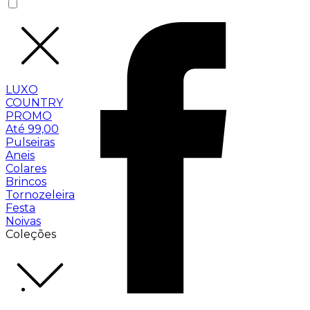
LUXO
COUNTRY
PROMO
Até 99,00
Pulseiras
Aneis
Colares
Brincos
Tornozeleira
Festa
Noivas
Coleções