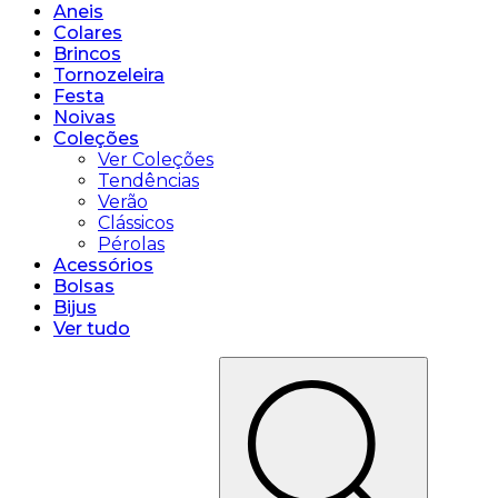
Aneis
Colares
Brincos
Tornozeleira
Festa
Noivas
Coleções
Ver Coleções
Tendências
Verão
Clássicos
Pérolas
Acessórios
Bolsas
Bijus
Ver tudo