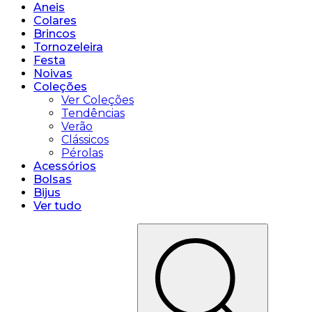
Aneis
Colares
Brincos
Tornozeleira
Festa
Noivas
Coleções
Ver Coleções
Tendências
Verão
Clássicos
Pérolas
Acessórios
Bolsas
Bijus
Ver tudo