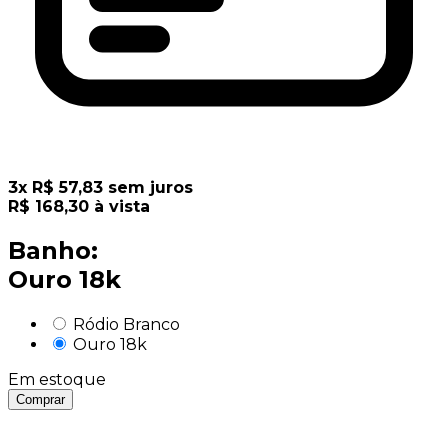
3
x
R$
57,83
sem juros
R$
168,30
à vista
Banho:
Ouro 18k
Ródio Branco
Ouro 18k
Em estoque
Comprar