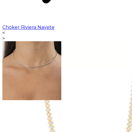
Choker Riviera Navete
<
>