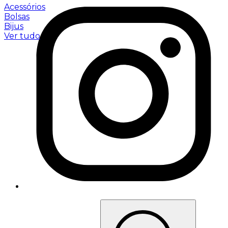
Acessórios
Bolsas
Bijus
Ver tudo