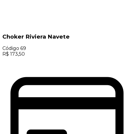
Choker Riviera Navete
Código
69
R$
173,50