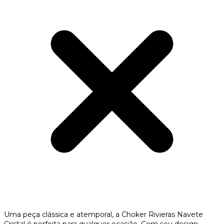
Uma peça clássica e atemporal, a Choker Rivieras Navete
Cristal é perfeita para qualquer ocasião. Com seu design