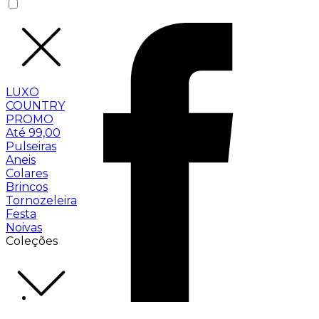
LUXO
COUNTRY
PROMO
Até 99,00
Pulseiras
Aneis
Colares
Brincos
Tornozeleira
Festa
Noivas
Coleções