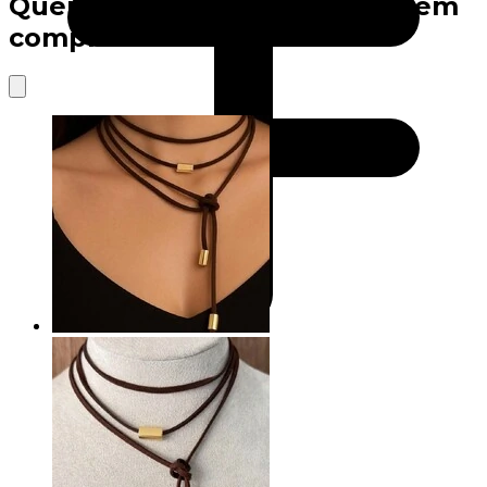
Quem viu este produto também
comprou