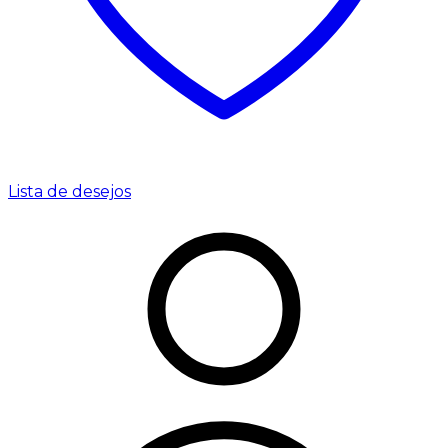
Lista de desejos